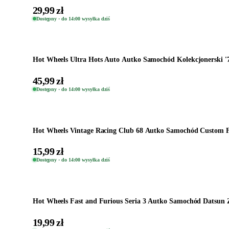
29,99 zł
Dostępny · do 14:00 wysyłka dziś
Dodaj do koszyka
Hot Wheels Ultra Hots Auto Autko Samochód Kolekcjonerski '7
45,99 zł
Dostępny · do 14:00 wysyłka dziś
Dodaj do koszyka
Hot Wheels Vintage Racing Club 68 Autko Samochód Custom F
15,99 zł
Dostępny · do 14:00 wysyłka dziś
Dodaj do koszyka
Hot Wheels Fast and Furious Seria 3 Autko Samochód Datsun 
19,99 zł