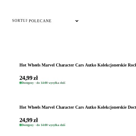
DOSTĘPNE TERAZ
SORTUJ
Dodaj do koszyka
Hot Wheels Marvel Character Cars Autko Kolekcjonerskie Ro
24,99 zł
Dostępny · do 14:00 wysyłka dziś
Dodaj do koszyka
Hot Wheels Marvel Character Cars Autko Kolekcjonerskie Doc
24,99 zł
Dostępny · do 14:00 wysyłka dziś
Dodaj do koszyka