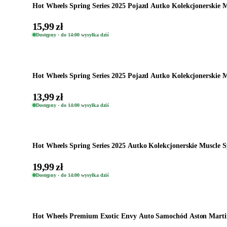
Hot Wheels Spring Series 2025 Pojazd Autko Kolekcjonerskie 
15,99 zł
Dostępny · do 14:00 wysyłka dziś
Dodaj do koszyka
Hot Wheels Spring Series 2025 Pojazd Autko Kolekcjonerskie 
13,99 zł
Dostępny · do 14:00 wysyłka dziś
Dodaj do koszyka
Hot Wheels Spring Series 2025 Autko Kolekcjonerskie Muscle S
19,99 zł
Dostępny · do 14:00 wysyłka dziś
Dodaj do koszyka
Hot Wheels Premium Exotic Envy Auto Samochód Aston Martin