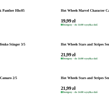
ck Panther Hhc05
Hot Wheels Marvel Character Ca
19,99 zł
Dostępny · do 14:00 wysyłka dziś
Dodaj do koszyka
enko Stinger 3/5
Hot Wheels Stars and Stripes Se
21,99 zł
Dostępny · do 14:00 wysyłka dziś
Dodaj do koszyka
 Camaro 2/5
Hot Wheels Stars and Stripes Se
21,99 zł
Dostępny · do 14:00 wysyłka dziś
Dodaj do koszyka