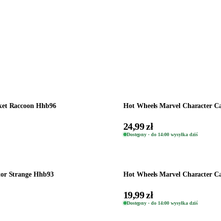
Dodaj do koszyka
cket Raccoon Hhb96
Hot Wheels Marvel Character C
24,99 zł
Dostępny · do 14:00 wysyłka dziś
Dodaj do koszyka
tor Strange Hhb93
Hot Wheels Marvel Character Ca
19,99 zł
Dostępny · do 14:00 wysyłka dziś
Dodaj do koszyka