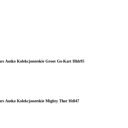
ars Autko Kolekcjonerskie Groot Go-Kart Hhb95
rs Autko Kolekcjonerskie Mighty Thor Hdl47