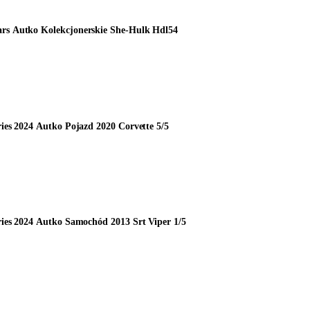
rs Autko Kolekcjonerskie She-Hulk Hdl54
ries 2024 Autko Pojazd 2020 Corvette 5/5
ries 2024 Autko Samochód 2013 Srt Viper 1/5