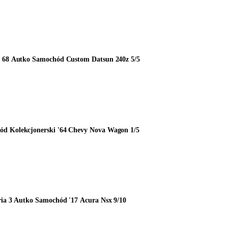
b 68 Autko Samochód Custom Datsun 240z 5/5
d Kolekcjonerski '64 Chevy Nova Wagon 1/5
ria 3 Autko Samochód '17 Acura Nsx 9/10