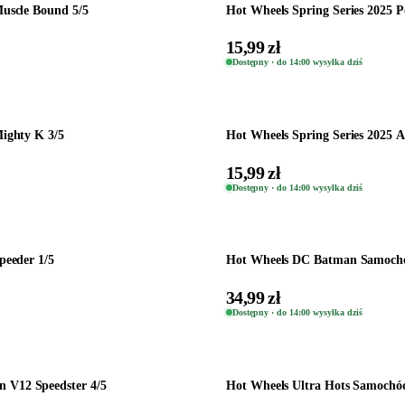
Muscle Bound 5/5
Hot Wheels Spring Series 2025 P
15,99 zł
Dostępny · do 14:00 wysyłka dziś
Dodaj do koszyka
Mighty K 3/5
Hot Wheels Spring Series 2025 A
15,99 zł
Dostępny · do 14:00 wysyłka dziś
Dodaj do koszyka
peeder 1/5
Hot Wheels DC Batman Samochód
34,99 zł
Dostępny · do 14:00 wysyłka dziś
Dodaj do koszyka
 V12 Speedster 4/5
Hot Wheels Ultra Hots Samochód