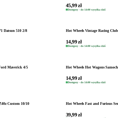
45,99 zł
Dostępny · do 14:00 wysyłka dziś
Dodaj do koszyka
1 Datsun 510 2/8
Hot Wheels Vintage Racing Clu
14,99 zł
Dostępny · do 14:00 wysyłka dziś
Dodaj do koszyka
ord Maverick 4/5
Hot Wheels Hot Wagons Samochó
14,99 zł
Dostępny · do 14:00 wysyłka dziś
Dodaj do koszyka
Z40z Custom 10/10
Hot Wheels Fast and Furious Se
39,99 zł