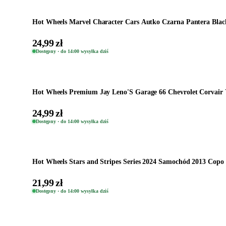
Hot Wheels Marvel Character Cars Autko Czarna Pantera Bla
24,99 zł
Dostępny · do 14:00 wysyłka dziś
Dodaj do koszyka
Hot Wheels Premium Jay Leno'S Garage 66 Chevrolet Corvair Y
24,99 zł
Dostępny · do 14:00 wysyłka dziś
Dodaj do koszyka
Hot Wheels Stars and Stripes Series 2024 Samochód 2013 Copo
21,99 zł
Dostępny · do 14:00 wysyłka dziś
Dodaj do koszyka