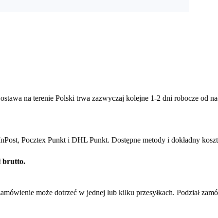
tawa na terenie Polski trwa zazwyczaj kolejne 1-2 dni robocze od 
nPost, Pocztex Punkt i DHL Punkt. Dostępne metody i dokładny koszt 
 brutto.
zamówienie może dotrzeć w jednej lub kilku przesyłkach. Podział za