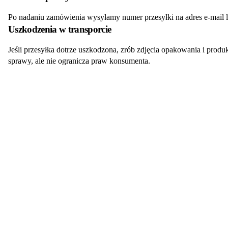
Po nadaniu zamówienia wysyłamy numer przesyłki na adres e-mail 
Uszkodzenia w transporcie
Jeśli przesyłka dotrze uszkodzona, zrób zdjęcia opakowania i produ
sprawy, ale nie ogranicza praw konsumenta.
e
smyk
Popularne marki
Pomoc