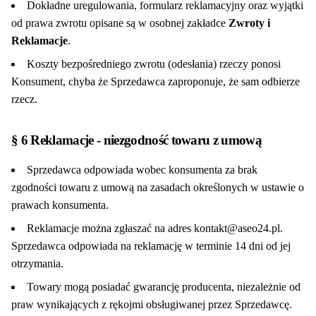
Dokładne uregulowania, formularz reklamacyjny oraz wyjątki
od prawa zwrotu opisane są w osobnej zakładce
Zwroty i
Reklamacje
.
Koszty bezpośredniego zwrotu (odesłania) rzeczy ponosi
Konsument, chyba że Sprzedawca zaproponuje, że sam odbierze
rzecz.
§ 6 Reklamacje - niezgodność towaru z umową
Sprzedawca odpowiada wobec konsumenta za brak
zgodności towaru z umową na zasadach określonych w ustawie o
prawach konsumenta.
Reklamacje można zgłaszać na adres kontakt@aseo24.pl.
Sprzedawca odpowiada na reklamację w terminie 14 dni od jej
otrzymania.
Towary mogą posiadać gwarancję producenta, niezależnie od
praw wynikających z rękojmi obsługiwanej przez Sprzedawcę.