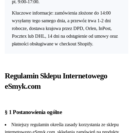
pt. 9:00-17:00.
Kluczowe informacje: zamówienia złożone do 14:00
wysyłamy tego samego dnia, a przewóz trwa 1-2 dni
robocze, dostawa krajowa przez DPD, Orlen, InPost,
Pocztex lub DHL, 14 dni na odstąpienie od umowy oraz
płatności obsługiwane w checkout Shopify.
Regulamin Sklepu Internetowego
eSmyk.com
§ 1 Postanowienia ogólne
Niniejszy regulamin określa zasady korzystania ze sklepu
internetowego eSmyk.com, składania zamówień na produkty