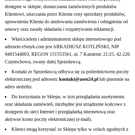
dostępne w sklepie, dostarczania zamówionych produktów
Klientowi, uiszczania przez Klienta ceny sprzedaży produktów,
uprawnienia Klienta do anulowania zamówienia i odstąpienia od
umowy oraz zasady składania i rozpatrywania reklamacji.
Właścicielem i administratorem sklepu internetowego pod
adresem eSmyk.com jest ARKADIUSZ KOTLIŃSKI, NIP
9491544003, REGON 151553561, ul. 7 Kamienic 21/25, 42-226
Częstochowa, zwany dalej Sprzedawcą.
Kontakt ze Sprzedawcą odbywa się za pośrednictwem poczty
elektronicznej pod adresem:
kontakt@aseo24.pl
lub pisemnie na
adres siedziby.
Do korzystania ze Sklepu, w tym przeglądania asortymentu
oraz składania zamówień, niezbędne jest urządzenie końcowe z
dostępem do sieci Internet i przeglądarką internetową oraz
aktywne konto poczty elektronicznej (e-mail).
Klienci mogą korzystać ze Sklepu tylko w celach zgodnych z